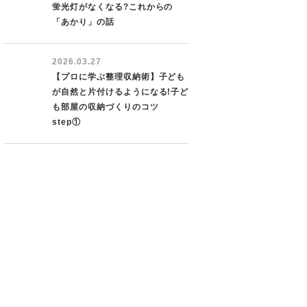
蛍光灯がなくなる?これからの
「あかり」の話
2026.03.27
【プロに学ぶ整理収納術】子ども
が自然と片付けるようになる!子ど
も部屋の収納づくりのコツ
step①