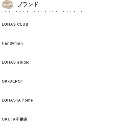
ブランド
LOHAS CLUB
Handyman
LOHAS studio
OK-DEPOT
LOHASTA home
OKUTA不動産