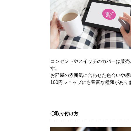
コンセントやスイッチのカバーは販売
す。
お部屋の雰囲気に合わせた色合いや柄
100円ショップにも豊富な種類があ
〇取り付け方