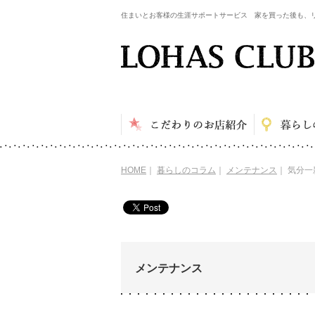
住まいとお客様の生涯サポートサービス 家を買った後も、
HOME
｜
暮らしのコラム
｜
メンテナンス
｜
気分一
メンテナンス