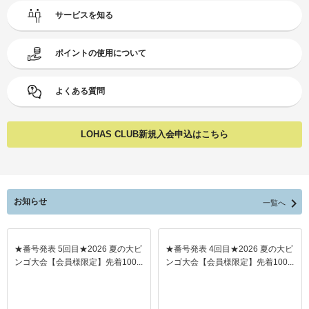
サービスを知る
ポイントの使用について
よくある質問
LOHAS CLUB新規入会申込はこちら

お知らせ
一覧へ
★番号発表 5回目★2026 夏の大ビ
★番号発表 4回目★2026 夏の大ビ
ンゴ大会【会員様限定】先着100...
ンゴ大会【会員様限定】先着100...