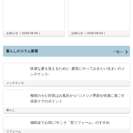
お知らせ ｜2026.08.06｜
お知らせ ｜2026.08.04｜

暮らしのコラム新着
一覧へ
快適な夏を迎えるために -夏前にやっておきたい住まいのメ
ンテナンス-
メンテナンス
梅雨のカビ対策はお風呂から! ジメジメ季節を快適に過ごす
浴室ケアのポイント
暮らし
補助金でお得に!今こそ「窓リフォーム」のすすめ
リフォーム