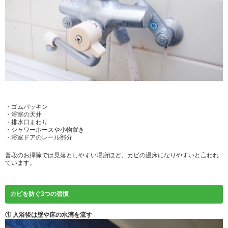
・ゴムパッキン
・浴室の天井
・排水口まわり
・シャワーホースや小物置き
・浴室ドアのレール部分
普段のお掃除では見落としやすい場所ほど、カビの温床になりやすいと言われ
ています。
カビを防ぐ3つの習慣
① 入浴後は壁や床の水滴を流す