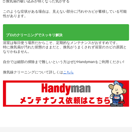
□ 換気扇の吸い込みが弱くなった気がする
このような症状がある場合は、見えない部分に汚れやカビが蓄積している可能
性があります。
プロのクリーニングでスッキリ解決
浴室は毎日使う場所だからこそ、定期的なメンテナンスがおすすめです。
特に換気扇が汚れた状態のままだと、換気がうまくされず浴室のカビの原因と
なりかねません。
自分では細部の掃除まで難しいという方はぜひHandymanをご利用ください!
換気線クリーニングについて詳しくは
こちら