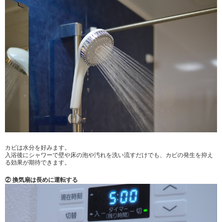
カビは水分を好みます。
入浴後にシャワーで壁や床の泡や汚れを洗い流すだけでも、カビの発生を抑え
る効果が期待できます。
② 換気扇は長めに運転する