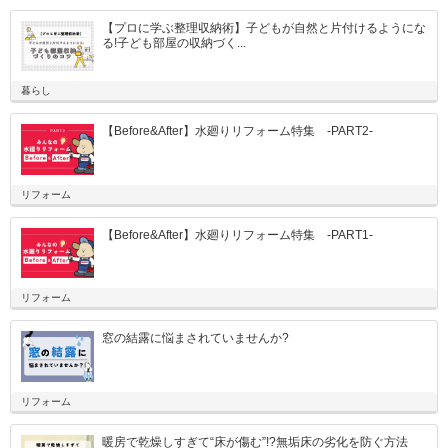
【プロに学ぶ整理収納術】子どもが自然と片付けるようにな
る!子ども部屋の収納づく...
暮らし
【Before&After】水廻りリフォーム特集 -PART2-
リフォーム
【Before&After】水廻りリフォーム特集 -PART1-
リフォーム
窓の結露に悩まされていませんか?
リフォーム
暖房で乾燥しすぎて“床が傷む”!?無垢床の劣化を防ぐ方法