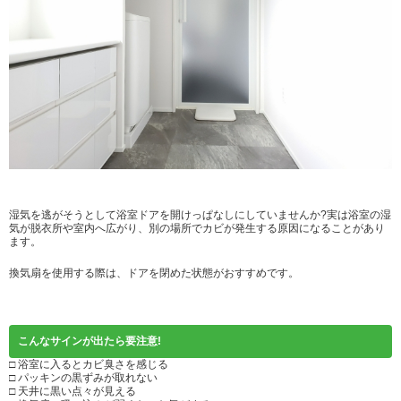
湿気を逃がそうとして浴室ドアを開けっぱなしにしていませんか?実は浴室の湿
気が脱衣所や室内へ広がり、別の場所でカビが発生する原因になることがあり
ます。
換気扇を使用する際は、ドアを閉めた状態がおすすめです。
こんなサインが出たら要注意!
□ 浴室に入るとカビ臭さを感じる
□ パッキンの黒ずみが取れない
□ 天井に黒い点々が見える