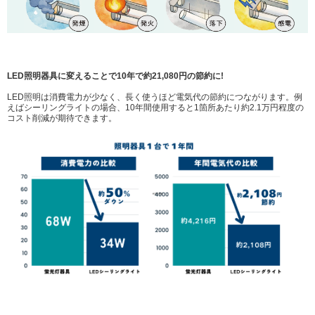
LED照明器具に変えることで10年で約21,080円の節約に!
LED照明は消費電力が少なく、長く使うほど電気代の節約につながります。例
えばシーリングライトの場合、10年間使用すると1箇所あたり約2.1万円程度の
コスト削減が期待できます。