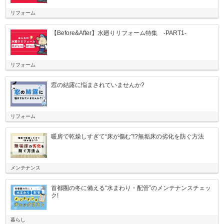
リフォーム
【Before&After】水廻りリフォーム特集 -PART1-
リフォーム
窓の結露に悩まされていませんか?
リフォーム
暖房で乾燥しすぎて“床が傷む”!?無垢床の劣化を防ぐ方法
メンテナンス
首都圏の冬に備える“水まわり・配管”のメンテナンスチェッ
ク!
暮らし