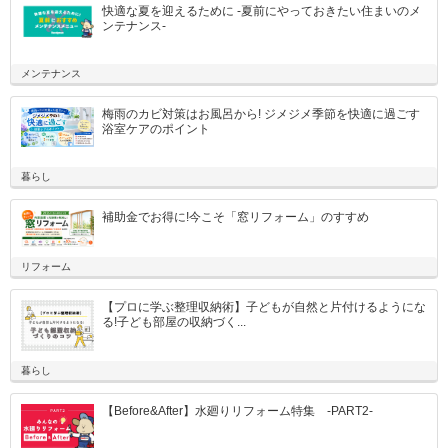
快適な夏を迎えるために -夏前にやっておきたい住まいのメ
ンテナンス-
メンテナンス
梅雨のカビ対策はお風呂から! ジメジメ季節を快適に過ごす
浴室ケアのポイント
暮らし
補助金でお得に!今こそ「窓リフォーム」のすすめ
リフォーム
【プロに学ぶ整理収納術】子どもが自然と片付けるようにな
る!子ども部屋の収納づく...
暮らし
【Before&After】水廻りリフォーム特集 -PART2-