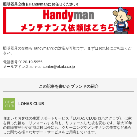
照明器具交換もHandymanにお任せください!
照明器具の交換もHandymanでの対応が可能です。まずはお気軽にご相談くだ
さい。
電話番号:0120-19-5955
メールアドレス:service-center@okuta.co.jp
この記事を書いたブランドの紹介
LOHAS CLUB
住まいとお客様の生涯サポートサービス「LOHAS CLUB(ロハスクラブ)」は家
を買った後も、リフォームする前も、リフォームした後も安心です。最大10年
の保障書発行や定期点検以外にも、クリーニングやメンテナンス作業など暮ら
しに関わる様々なサポートサービスをご用意しています。