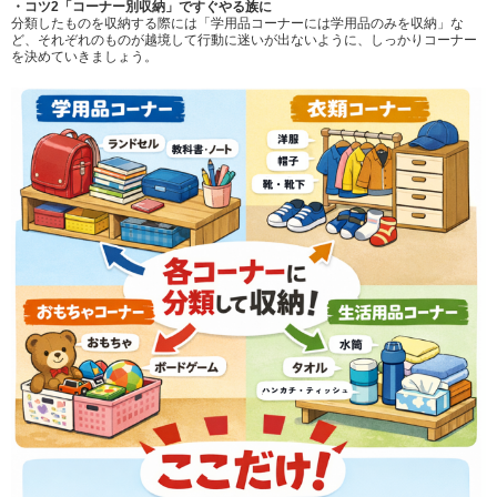
・コツ2「コーナー別収納」ですぐやる族に
分類したものを収納する際には「学用品コーナーには学用品のみを収納」な
ど、それぞれのものが越境して行動に迷いが出ないように、しっかりコーナー
を決めていきましょう。