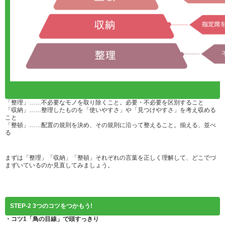
「整理」……不必要なモノを取り除くこと。必要・不必要を区別すること
「収納」……整理したものを「使いやすさ」や「見つけやすさ」を考え収める
こと
「整頓」……配置の規則を決め、その規則に沿って整えること。揃える、並べ
る
まずは「整理」「収納」「整頓」それぞれの言葉を正しく理解して、どこでづ
まずいているのか見直してみましょう。
STEP-2 3つのコツをつかもう!
・コツ1「鳥の目線」で頭すっきり