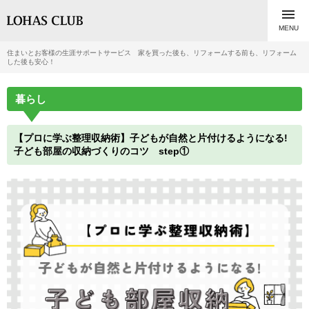

MENU
住まいとお客様の生涯サポートサービス 家を買った後も、リフォームする前も、リフォーム
した後も安心！
暮らし
【プロに学ぶ整理収納術】子どもが自然と片付けるようになる!
子ども部屋の収納づくりのコツ step①