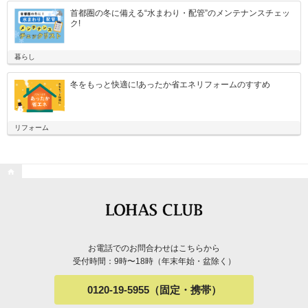
首都圏の冬に備える“水まわり・配管”のメンテナンスチェッ
ク!
暮らし
冬をもっと快適に!あったか省エネリフォームのすすめ
リフォーム

お電話でのお問合わせはこちらから
受付時間：9時〜18時（年末年始・盆除く）
0120-19-5955（固定・携帯）