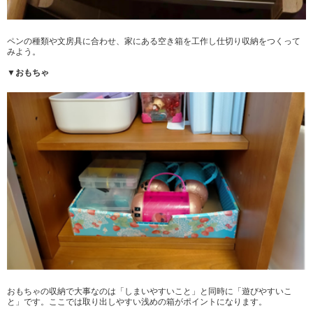
ペンの種類や文房具に合わせ、家にある空き箱を工作し仕切り収納をつくって
みよう。
▼おもちゃ
おもちゃの収納で大事なのは「しまいやすいこと」と同時に「遊びやすいこ
と」です。ここでは取り出しやすい浅めの箱がポイントになります。