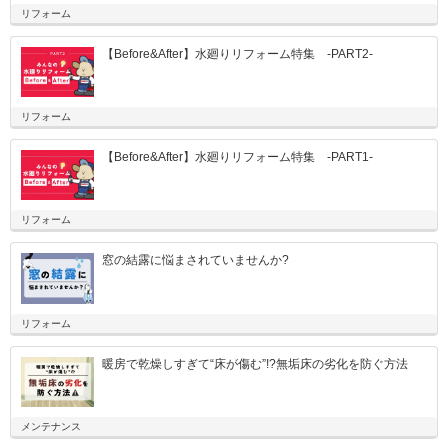
リフォーム
【Before&After】水廻りリフォーム特集 -PART2-
リフォーム
【Before&After】水廻りリフォーム特集 -PART1-
リフォーム
窓の結露に悩まされていませんか?
リフォーム
暖房で乾燥しすぎて“床が傷む”!?無垢床の劣化を防ぐ方法
メンテナンス