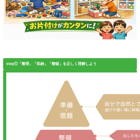
step①「整理」「収納」「整頓」を正しく理解しよう