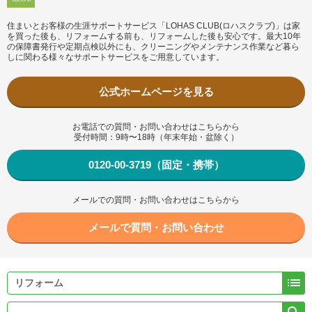
住まいとお客様の生涯サポートサービス「LOHAS CLUB(ロハスクラブ)」は家
を買った後も、リフォームする前も、リフォームした後も安心です。最大10年
の保障書発行や定期点検以外にも、クリーニングやメンテナンス作業など暮ら
しに関わる様々なサポートサービスをご用意しています。
公式ホームページを見る
お電話での質問・お問い合わせはこちらから
受付時間：9時〜18時（年末年始・盆除く）
0120-00-3719（固定・携帯）
メールでの質問・お問い合わせはこちらから
メールで質問・お問い合わせ
