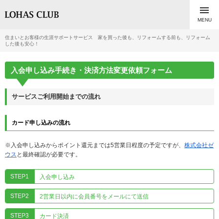

MENU
住まいとお客様の生涯サポートサービス 家を買った後も、リフォームする前も、リフォーム
した後も安心！
入会申し込み手続き・決済方法変更依頼フォーム
サービスご利用開始までの流れ
カード申し込みの流れ
※入会申し込みからポイント還元までは5営業日程度の予定ですが、
株式会社ゼ
ウス
と最終確認が必要です。
STEP1
入会申し込み
STEP2
2営業日以内に会員番号をメールにて送信
STEP3
カード決済