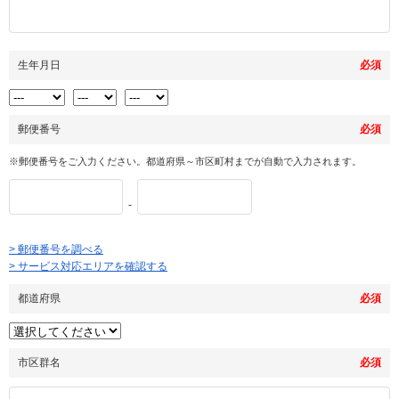
生年月日
必須
郵便番号
必須
※郵便番号をご入力ください。都道府県～市区町村までが自動で入力されます。
-
> 郵便番号を調べる
> サービス対応エリアを確認する
都道府県
必須
市区群名
必須