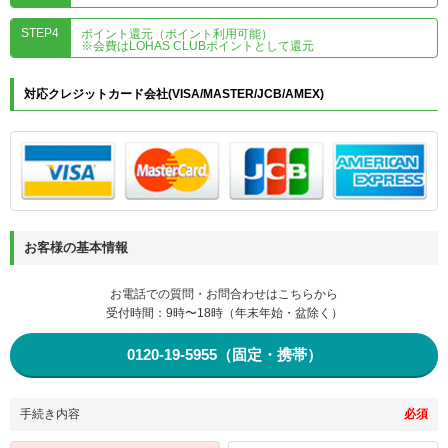
STEP4
ポイント還元（ポイント利用可能）
※会費はLOHAS CLUBポイントとして還元
対応クレジットカード会社(VISA/MASTER/JCB/AMEX)
お客様の基本情報
お電話での質問・お問合わせはこちらから
受付時間：9時〜18時（年末年始・盆除く）
0120-19-5955（固定・携帯）
手続き内容
必須