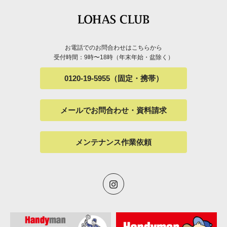
お電話でのお問合わせはこちらから
受付時間：9時〜18時（年末年始・盆除く）
0120-19-5955（固定・携帯）
メールでお問合わせ・資料請求
メンテナンス作業依頼