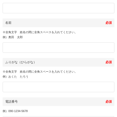
名前
必須
※全角文字 姓名の間に全角スペースを入れてください。
例）奥田 太郎
ふりがな（ひらがな）
必須
※全角文字 姓名の間に全角スペースを入れてください。
例）おくた たろう
電話番号
必須
例）
090-1234-5678