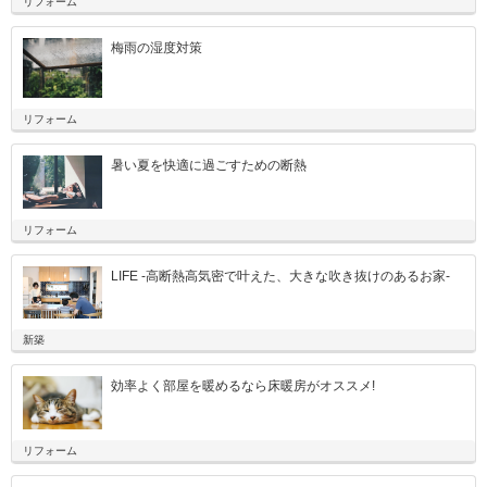
リフォーム
梅雨の湿度対策
リフォーム
暑い夏を快適に過ごすための断熱
リフォーム
LIFE -高断熱高気密で叶えた、大きな吹き抜けのあるお家-
新築
効率よく部屋を暖めるなら床暖房がオススメ!
リフォーム