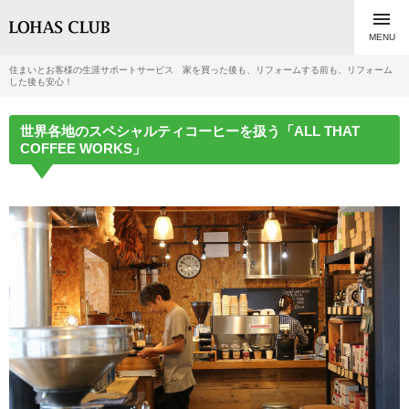

MENU
住まいとお客様の生涯サポートサービス 家を買った後も、リフォームする前も、リフォーム
した後も安心！
世界各地のスペシャルティコーヒーを扱う「ALL THAT
COFFEE WORKS」