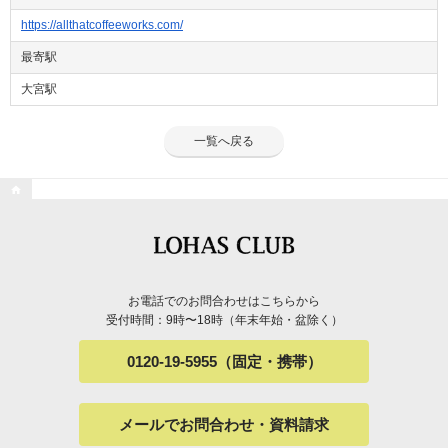
https://allthatcoffeeworks.com/
最寄駅
大宮駅
一覧へ戻る

お電話でのお問合わせはこちらから
受付時間：9時〜18時（年末年始・盆除く）
0120-19-5955（固定・携帯）
メールでお問合わせ・資料請求