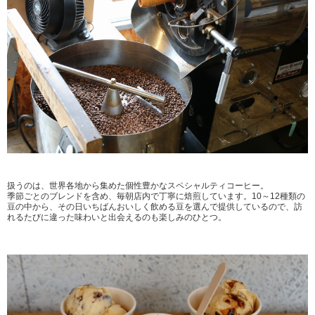
扱うのは、世界各地から集めた個性豊かなスペシャルティコーヒー。
季節ごとのブレンドを含め、毎朝店内で丁寧に焙煎しています。10～12種類の
豆の中から、その日いちばんおいしく飲める豆を選んで提供しているので、訪
れるたびに違った味わいと出会えるのも楽しみのひとつ。