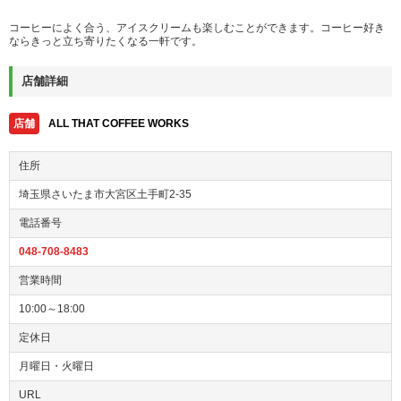
コーヒーによく合う、アイスクリームも楽しむことができます。コーヒー好き
ならきっと立ち寄りたくなる一軒です。
店舗詳細
店舗
ALL THAT COFFEE WORKS
住所
埼玉県さいたま市大宮区土手町2-35
電話番号
048-708-8483
営業時間
10:00～18:00
定休日
月曜日・火曜日
URL