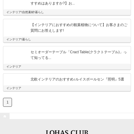
すすめはありますか?】お...
インテリア!自然素材!暮らし
【インテリアにおすすめの観葉植物について】お客さまのご
質問にお答えします!
インテリア!暮らし
セミオーダーテーブル「Cract Table(クラクトテーブル)」っ
て知ってる...
インテリア
北欧インテリアのおすすめ♪ルイスポールセン『照明』5選
インテリア
1
