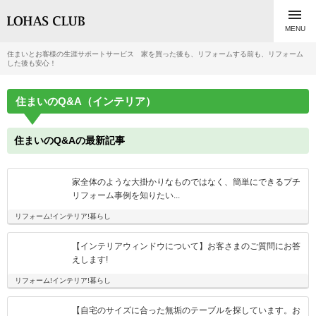

MENU
住まいとお客様の生涯サポートサービス 家を買った後も、リフォームする前も、リフォーム
した後も安心！
住まいのQ&A（インテリア）
住まいのQ&Aの最新記事
家全体のような大掛かりなものではなく、簡単にできるプチ
リフォーム事例を知りたい...
リフォーム!インテリア!暮らし
【インテリアウィンドウについて】お客さまのご質問にお答
えします!
リフォーム!インテリア!暮らし
【自宅のサイズに合った無垢のテーブルを探しています。お