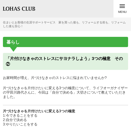

MENU
住まいとお客様の生涯サポートサービス 家を買った後も、リフォームする前も、リフォーム
した後も安心！
暮らし
「片付けなきゃのストレスにサヨナラしよう」3つの極意 その
②
お家時間が増え、片づけなきゃのストレスに悩まれていませんか?
片づけなきゃを片付けたいに変える3つの極意について、ライフオーガナイザー
の宇田川路代さんに、今回は「自分で決める」大切さについて教えていただき
ました。
片づけなきゃを片付けたいに変える3つの極意
1:今できることをする
2:自分で決める
3:やりたいことをする