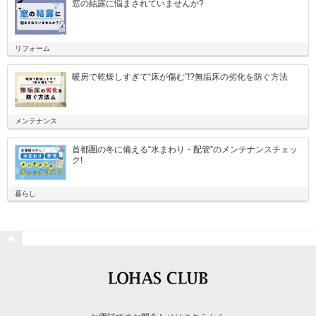
窓の結露に悩まされていませんか?
リフォーム
暖房で乾燥しすぎて“床が傷む”!?無垢床の劣化を防ぐ方法
メンテナンス
首都圏の冬に備える“水まわり・配管”のメンテナンスチェッ
ク!
暮らし
