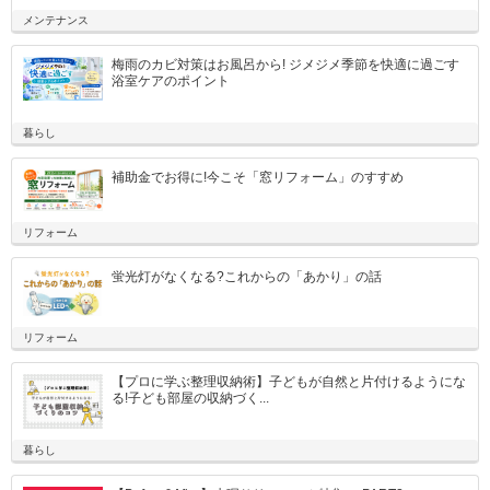
メンテナンス
梅雨のカビ対策はお風呂から! ジメジメ季節を快適に過ごす
浴室ケアのポイント
暮らし
補助金でお得に!今こそ「窓リフォーム」のすすめ
リフォーム
蛍光灯がなくなる?これからの「あかり」の話
リフォーム
【プロに学ぶ整理収納術】子どもが自然と片付けるようにな
る!子ども部屋の収納づく...
暮らし