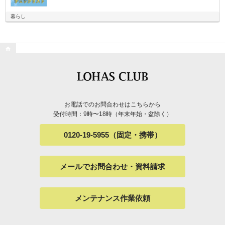
暮らし

お電話でのお問合わせはこちらから
受付時間：9時〜18時（年末年始・盆除く）
0120-19-5955（固定・携帯）
メールでお問合わせ・資料請求
メンテナンス作業依頼