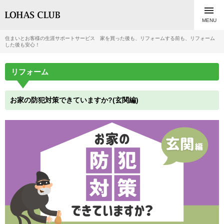

MENU
住まいとお客様の生涯サポートサービス 家を買った後も、リフォームする前も、リフォーム
した後も安心！
リフォーム
お家の防犯対策できていますか?(玄関編)