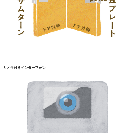
カメラ付きインターフォン
.............................................................