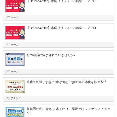
【Before&After】水廻りリフォーム特集 -PART2-
リフォーム
【Before&After】水廻りリフォーム特集 -PART1-
リフォーム
窓の結露に悩まされていませんか?
リフォーム
暖房で乾燥しすぎて“床が傷む”!?無垢床の劣化を防ぐ方法
メンテナンス
首都圏の冬に備える“水まわり・配管”のメンテナンスチェッ
ク!