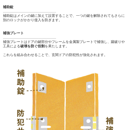
補助錠
.............................................................
補助錠はメインの鍵に加えて設置することで、一つの鍵を解除されてもさらに
別のロックがかかり侵入を防ぎます。
補強プレート
.............................................................
補強プレートはドアの鍵部分やフレームを金属製プレートで補強し、蹴破りや
工具による
破壊を防ぐ役割
を果たします。
これらを組み合わせることで、玄関ドアの防犯性が強化されます。