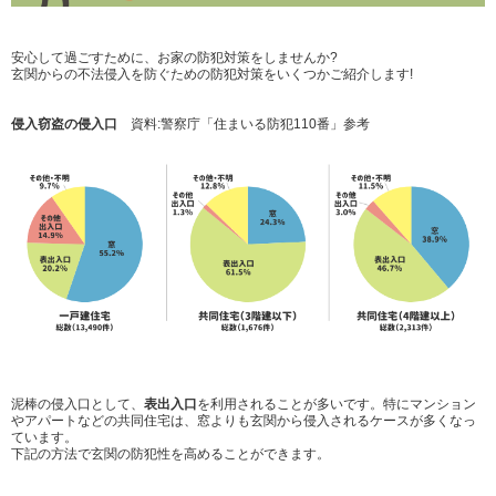
安心して過ごすために、お家の防犯対策をしませんか?
玄関からの不法侵入を防ぐための防犯対策をいくつかご紹介します!
侵入窃盗の侵入口
資料:警察庁「住まいる防犯110番」参考
泥棒の侵入口として
、
表出入口
を
利用されることが多いです。特にマンション
やアパートなどの共同住宅は、窓よりも玄関から侵入されるケースが多くなっ
ています。
下記の方法で玄関の防犯性を高めることができます。