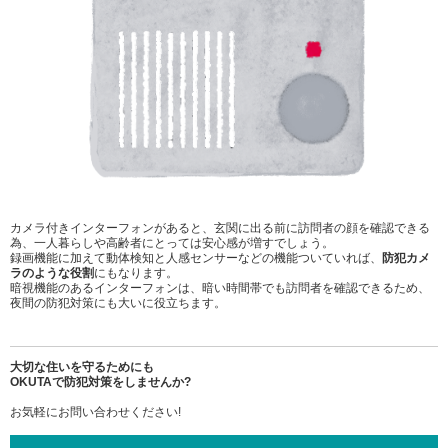
カメラ付きインターフォンがあると、玄関に出る前に訪問者の顔を確認できる
為、一人暮らしや高齢者にとっては安心感が増すでしょう。
録画機能に加えて動体検知と人感センサーなどの機能ついていれば、
防犯カメ
ラのような役割
にもなります。
暗視機能のあるインターフォンは、暗い時間帯でも訪問者を確認できるため、
夜間の防犯対策にも大いに役立ちます。
大切な住いを守るためにも
OKUTAで防犯対策をしませんか?
お気軽にお問い合わせください!