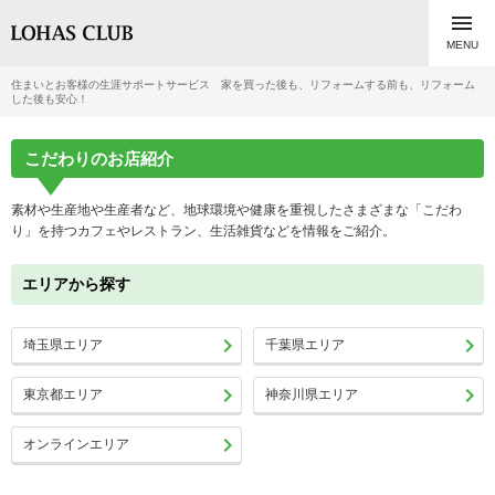

MENU
住まいとお客様の生涯サポートサービス 家を買った後も、リフォームする前も、リフォーム
した後も安心！
こだわりのお店紹介
素材や生産地や生産者など、地球環境や健康を重視したさまざまな「こだわ
り」を持つカフェやレストラン、生活雑貨などを情報をご紹介。
エリアから探す


埼玉県エリア
千葉県エリア


東京都エリア
神奈川県エリア

オンラインエリア