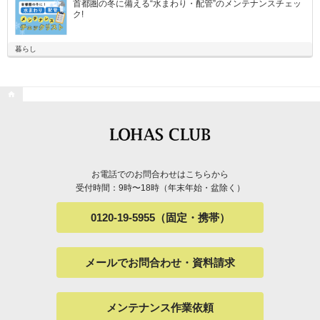
首都圏の冬に備える“水まわり・配管”のメンテナンスチェッ
ク!
暮らし

お電話でのお問合わせはこちらから
受付時間：9時〜18時（年末年始・盆除く）
0120-19-5955（固定・携帯）
メールでお問合わせ・資料請求
メンテナンス作業依頼