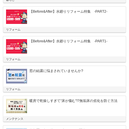
【Before&After】水廻りリフォーム特集 -PART2-
リフォーム
【Before&After】水廻りリフォーム特集 -PART1-
リフォーム
窓の結露に悩まされていませんか?
リフォーム
暖房で乾燥しすぎて“床が傷む”!?無垢床の劣化を防ぐ方法
メンテナンス