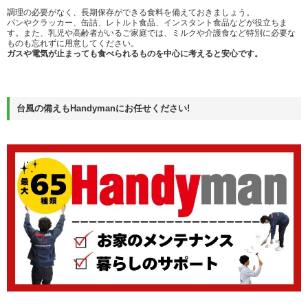
調理の必要がなく、長期保存ができる食料を備えておきましょう。
パンやクラッカー、缶詰、レトルト食品、インスタント食品などが役立ちま
す。また、乳児や高齢者がいるご家庭では、ミルクや介護食など特別に必要な
ものも忘れずに用意してください。
ガスや電気が止まっても食べられるものを中心に考えると安心です。
台風の備えもHandymanにお任せください!