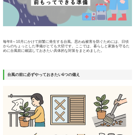
毎年8～10月にかけて頻繁に発生する台風。思わぬ被害を防ぐためには、日頃
からのちょっとした準備がとても大切です。ここでは、暮らしと家族を守るた
めに台風前に確認しておきたい具体的な対策をまとめました。
台風の前に必ずやっておきたい6つの備え