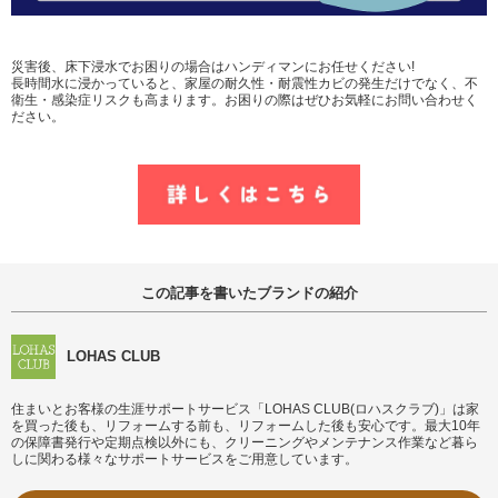
災害後、床下浸水でお困りの場合はハンディマンにお任せください!
長時間水に浸かっていると、家屋の耐久性・耐震性カビの発生だけでなく、不
衛生・感染症リスクも高まります。お困りの際はぜひお気軽にお問い合わせく
ださい。
この記事を書いたブランドの紹介
LOHAS CLUB
住まいとお客様の生涯サポートサービス「LOHAS CLUB(ロハスクラブ)」は家
を買った後も、リフォームする前も、リフォームした後も安心です。最大10年
の保障書発行や定期点検以外にも、クリーニングやメンテナンス作業など暮ら
しに関わる様々なサポートサービスをご用意しています。