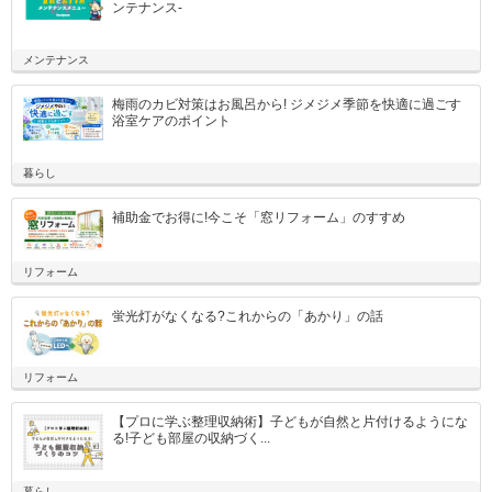
ンテナンス-
メンテナンス
梅雨のカビ対策はお風呂から! ジメジメ季節を快適に過ごす
浴室ケアのポイント
暮らし
補助金でお得に!今こそ「窓リフォーム」のすすめ
リフォーム
蛍光灯がなくなる?これからの「あかり」の話
リフォーム
【プロに学ぶ整理収納術】子どもが自然と片付けるようにな
る!子ども部屋の収納づく...
暮らし