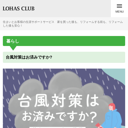

MENU
住まいとお客様の生涯サポートサービス 家を買った後も、リフォームする前も、リフォーム
した後も安心！
暮らし
台風対策はお済みですか?