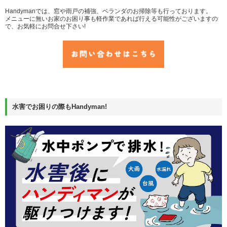
Handymanでは、窓や雨戸の補強、ベランダのお掃除等も行っております。
メニューに無いお家のお困り事も軽作業であれば行える可能性がございますの
で、お気軽にお問合せ下さい!
水害でお困りの際もHandyman!