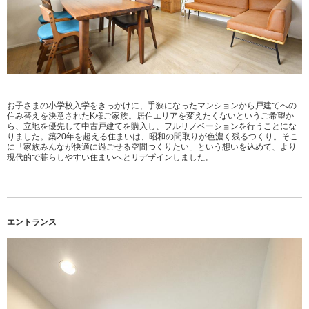
お子さまの小学校入学をきっかけに、手狭になったマンションから戸建てへの
住み替えを決意されたK様ご家族。居住エリアを変えたくないというご希望か
ら、立地を優先して中古戸建てを購入し、フルリノベーションを行うことにな
りました。築20年を超える住まいは、昭和の間取りが色濃く残るつくり。そこ
に「家族みんなが快適に過ごせる空間つくりたい」という想いを込めて、より
現代的で暮らしやすい住まいへとリデザインしました。
エントランス