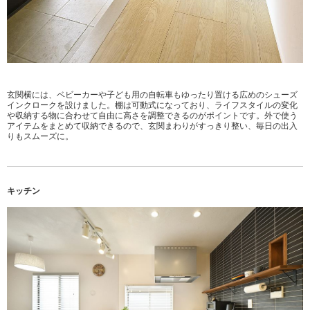
玄関横には、ベビーカーや子ども用の自転車もゆったり置ける広めのシューズ
インクロークを設けました。棚は可動式になっており、ライフスタイルの変化
や収納する物に合わせて自由に高さを調整できるのがポイントです。外で使う
アイテムをまとめて収納できるので、玄関まわりがすっきり整い、毎日の出入
りもスムーズに。
キッチン