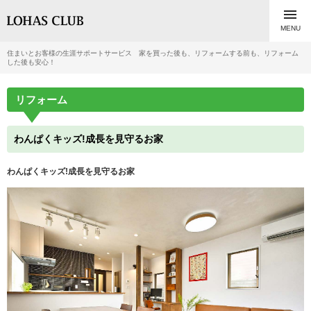

MENU
住まいとお客様の生涯サポートサービス 家を買った後も、リフォームする前も、リフォーム
した後も安心！
リフォーム
わんぱくキッズ!成長を見守るお家
わんぱくキッズ!成長を見守るお家