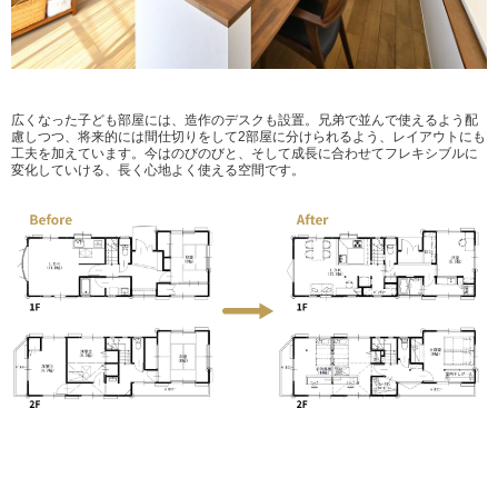
広くなった子ども部屋には、造作のデスクも設置。兄弟で並んで使えるよう配
慮しつつ、将来的には間仕切りをして2部屋に分けられるよう、レイアウトにも
工夫を加えています。今はのびのびと、そして成長に合わせてフレキシブルに
変化していける、長く心地よく使える空間です。