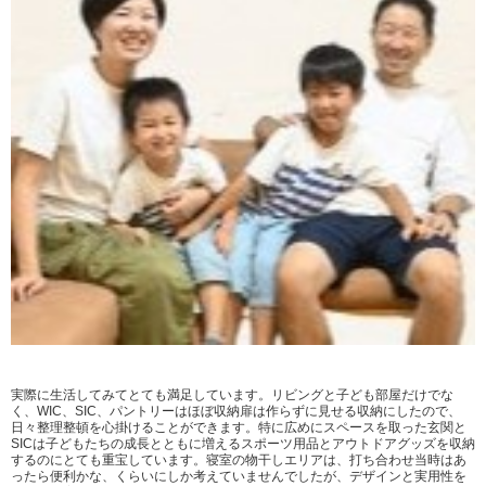
実際に生活してみてとても満足しています。リビングと子ども部屋だけでな
く、WIC、SIC、パントリーはほぼ収納扉は作らずに見せる収納にしたので、
日々整理整頓を心掛けることができます。特に広めにスペースを取った玄関と
SICは子どもたちの成長とともに増えるスポーツ用品とアウトドアグッズを収納
するのにとても重宝しています。寝室の物干しエリアは、打ち合わせ当時はあ
ったら便利かな、くらいにしか考えていませんでしたが、デザインと実用性を