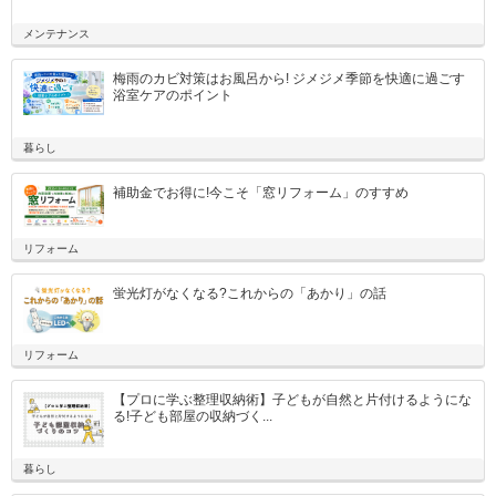
メンテナンス
梅雨のカビ対策はお風呂から! ジメジメ季節を快適に過ごす
浴室ケアのポイント
暮らし
補助金でお得に!今こそ「窓リフォーム」のすすめ
リフォーム
蛍光灯がなくなる?これからの「あかり」の話
リフォーム
【プロに学ぶ整理収納術】子どもが自然と片付けるようにな
る!子ども部屋の収納づく...
暮らし