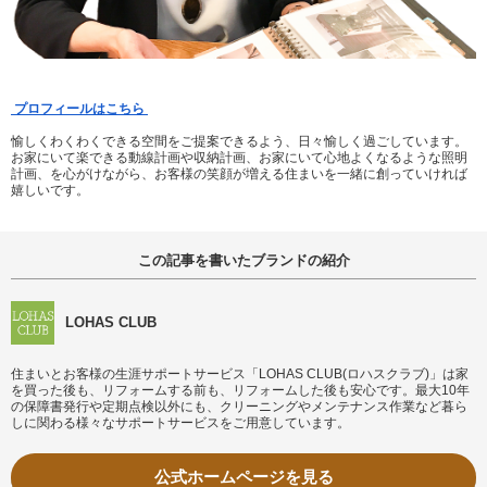
プロフィールはこちら
愉しくわくわくできる空間をご提案できるよう、日々愉しく過ごしています。
お家にいて楽できる動線計画や収納計画、お家にいて心地よくなるような照明
計画、を心がけながら、お客様の笑顔が増える住まいを一緒に創っていければ
嬉しいです。
この記事を書いたブランドの紹介
LOHAS CLUB
住まいとお客様の生涯サポートサービス「LOHAS CLUB(ロハスクラブ)」は家
を買った後も、リフォームする前も、リフォームした後も安心です。最大10年
の保障書発行や定期点検以外にも、クリーニングやメンテナンス作業など暮ら
しに関わる様々なサポートサービスをご用意しています。
公式ホームページを見る