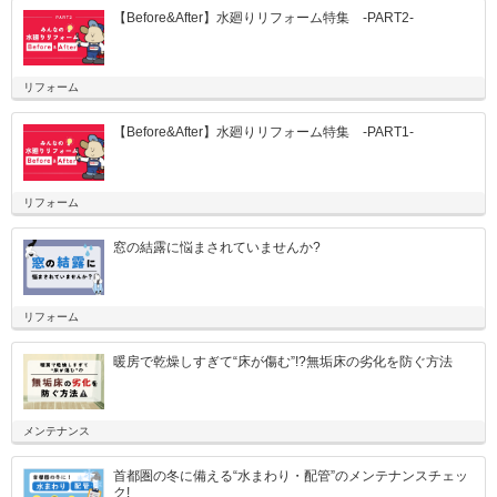
【Before&After】水廻りリフォーム特集 -PART2-
リフォーム
【Before&After】水廻りリフォーム特集 -PART1-
リフォーム
窓の結露に悩まされていませんか?
リフォーム
暖房で乾燥しすぎて“床が傷む”!?無垢床の劣化を防ぐ方法
メンテナンス
首都圏の冬に備える“水まわり・配管”のメンテナンスチェッ
ク!