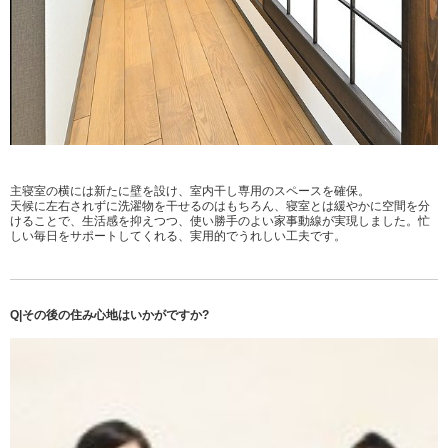
主寝室の横には新たに壁を設け、室内干し専用のスペースを確保。
天候に左右されずに洗濯物を干せるのはもちろん、寝室とは緩やかに空間を分
けることで、生活感を抑えつつ、使い勝手のよい家事動線が実現しました。忙
しい毎日をサポートしてくれる、実用的でうれしい工夫です。
Q|その後の住み心地はいかがですか?