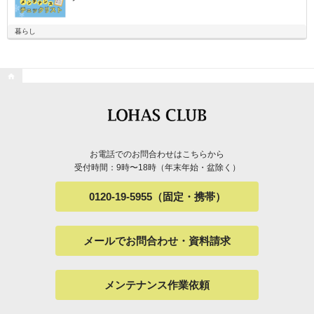
暮らし

お電話でのお問合わせはこちらから
受付時間：9時〜18時（年末年始・盆除く）
0120-19-5955（固定・携帯）
メールでお問合わせ・資料請求
メンテナンス作業依頼