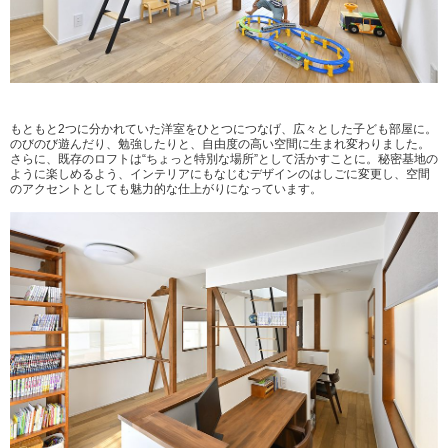
もともと2つに分かれていた洋室をひとつにつなげ、広々とした子ども部屋に。
のびのび遊んだり、勉強したりと、自由度の高い空間に生まれ変わりました。
さらに、既存のロフトは“ちょっと特別な場所”として活かすことに。秘密基地の
ように楽しめるよう、インテリアにもなじむデザインのはしごに変更し、空間
のアクセントとしても魅力的な仕上がりになっています。