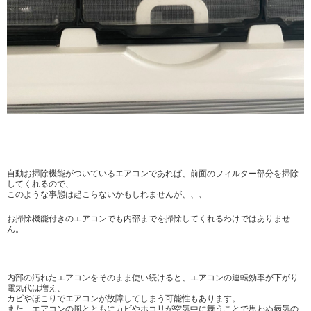
自動お掃除機能がついているエアコンであれば、前面のフィルター部分を掃除
してくれるので、
このような事態は起こらないかもしれませんが、、、
お掃除機能付きのエアコンでも内部までを掃除してくれるわけではありませ
ん。
内部の汚れたエアコンをそのまま使い続けると、エアコンの運転効率が下がり
電気代は増え、
カビやほこりでエアコンが故障してしまう可能性もあります。
また、エアコンの風とともにカビやホコリが空気中に舞うことで思わぬ病気の