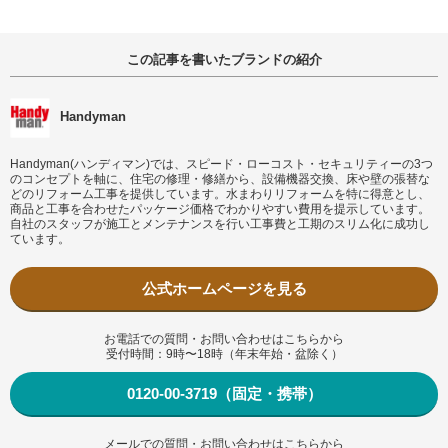
この記事を書いたブランドの紹介
Handyman
Handyman(ハンディマン)では、スピード・ローコスト・セキュリティーの3つ
のコンセプトを軸に、住宅の修理・修繕から、設備機器交換、床や壁の張替な
どのリフォーム工事を提供しています。水まわりリフォームを特に得意とし、
商品と工事を合わせたパッケージ価格でわかりやすい費用を提示しています。
自社のスタッフが施工とメンテナンスを行い工事費と工期のスリム化に成功し
ています。
公式ホームページを見る
お電話での質問・お問い合わせはこちらから
受付時間：9時〜18時（年末年始・盆除く）
0120-00-3719（固定・携帯）
メールでの質問・お問い合わせはこちらから