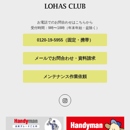
お電話でのお問合わせはこちらから
受付時間：9時〜18時（年末年始・盆除く）
0120-19-5955（固定・携帯）
メールでお問合わせ・資料請求
メンテナンス作業依頼