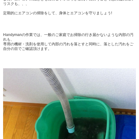
リスクも、、、
定期的にエアコンの掃除をして、身体とエアコンを守りましょう!
Handymanの作業では、一般のご家庭でお掃除の行き届かないような内部の汚
れも、
専用の機材・洗剤を使用して内部の汚れを落とすと同時に、落とした汚れをご
自分の目でご確認頂けます。