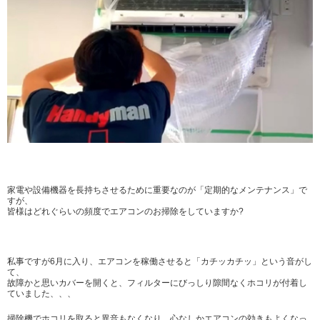
家電や設備機器を長持ちさせるために重要なのが「定期的なメンテナンス」で
すが、
皆様はどれぐらいの頻度でエアコンのお掃除をしていますか?
私事ですが6月に入り、エアコンを稼働させると「カチッカチッ」という音がし
て、
故障かと思いカバーを開くと、フィルターにびっしり隙間なくホコリが付着し
ていました、、、
掃除機でホコリを取ると異音もなくなり、心なしかエアコンの効きもよくなっ