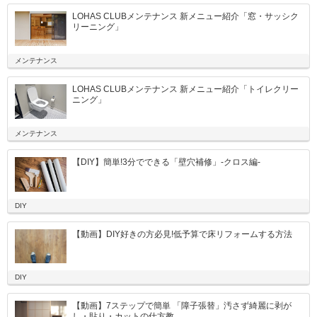
LOHAS CLUBメンテナンス 新メニュー紹介「窓・サッシク
リーニング」
メンテナンス
LOHAS CLUBメンテナンス 新メニュー紹介「トイレクリー
ニング」
メンテナンス
【DIY】簡単!3分でできる「壁穴補修」-クロス編-
DIY
【動画】DIY好きの方必見!低予算で床リフォームする方法
DIY
【動画】7ステップで簡単 「障子張替」汚さず綺麗に剥が
し・貼り・カットの仕方教...