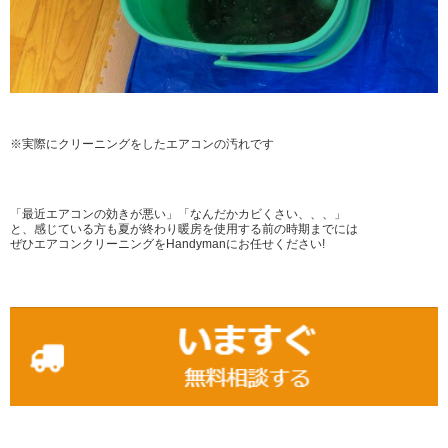
※実際にクリーニングをしたエアコンの汚れです
「最近エアコンの効きが悪い」「なんだかカビくさい、、、」
と、感じている方も夏が終わり暖房を使用する前の時期までには
ぜひエアコンクリーニングをHandymanにお任せください!