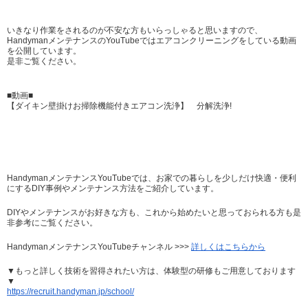
いきなり作業をされるのが不安な方もいらっしゃると思いますので、
HandymanメンテナンスのYouTubeではエアコンクリーニングをしている動画
を公開しています。
是非ご覧ください。
■動画■
【ダイキン壁掛けお掃除機能付きエアコン洗浄】 分解洗浄!
HandymanメンテナンスYouTubeでは、お家での暮らしを少しだけ快適・便利
にするDIY事例やメンテナンス方法をご紹介しています。
DIYやメンテナンスがお好きな方も、これから始めたいと思っておられる方も是
非参考にご覧ください。
HandymanメンテナンスYouTubeチャンネル >>>
詳しくはこちらから
▼もっと詳しく技術を習得されたい方は、体験型の研修もご用意しております
▼
https://recruit.handyman.jp/school/