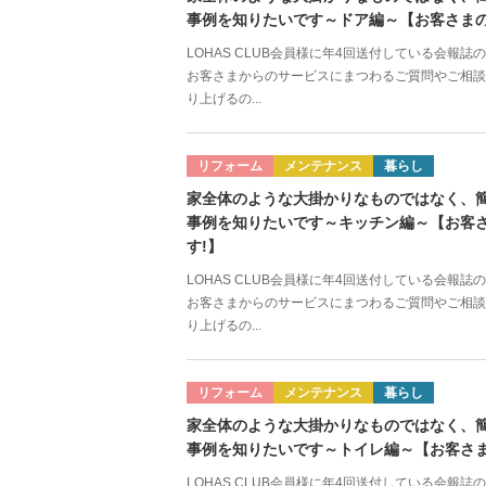
事例を知りたいです～ドア編～【お客さまの
LOHAS CLUB会員様に年4回送付している会報
お客さまからのサービスにまつわるご質問やご相談
り上げるの...
リフォーム
メンテナンス
暮らし
家全体のような大掛かりなものではなく、
事例を知りたいです～キッチン編～【お客
す!】
LOHAS CLUB会員様に年4回送付している会報
お客さまからのサービスにまつわるご質問やご相談
り上げるの...
リフォーム
メンテナンス
暮らし
家全体のような大掛かりなものではなく、
事例を知りたいです～トイレ編～【お客さま
LOHAS CLUB会員様に年4回送付している会報