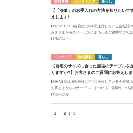
自然素材
メンテナンス
暮らし
【「漆喰」のお手入れの方法を知りたいで
えします!
LOHAS CLUB会員様に年4回送付している会報
お客さまからのサービスにまつわるご質問やご相談
げるのは「...
インテリア
自然素材
暮らし
【自宅のサイズに合った無垢のテーブルを
りますか?】お客さまのご質問にお答えしま
LOHAS CLUB会員様に年4回送付している会報
お客さまからのサービスにまつわるご質問やご相談
げるのはセ...
1
|
2
|
3
|