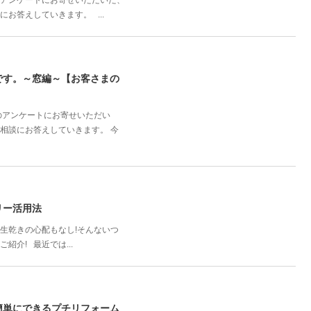
誌のアンケートにお寄せいただいた、
お答えしていきます。 ...
です。～窓編～【お客さまの
誌のアンケートにお寄せいただい
相談にお答えしていきます。 今
リー活用法
生乾きの心配もなし!そんないつ
介! 最近では...
簡単にできるプチリフォーム