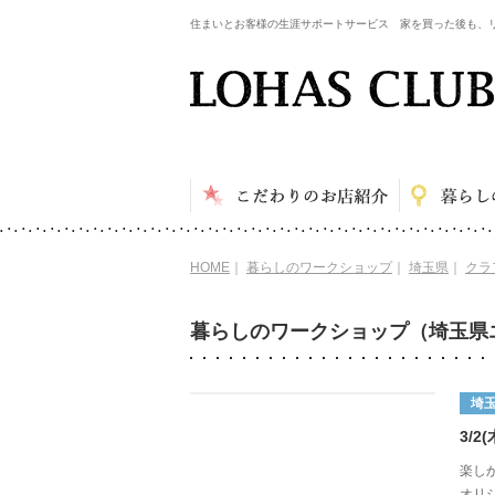
住まいとお客様の生涯サポートサービス 家を買った後も、
HOME
｜
暮らしのワークショップ
｜
埼玉県
｜
クラ
暮らしのワークショップ（埼玉県
埼
3/
楽し
オリ