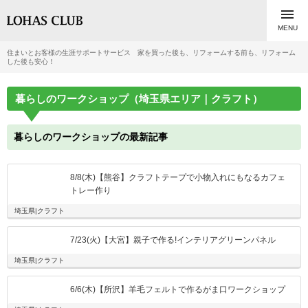

MENU
住まいとお客様の生涯サポートサービス 家を買った後も、リフォームする前も、リフォーム
した後も安心！
暮らしのワークショップ（埼玉県エリア｜クラフト）
暮らしのワークショップの最新記事
8/8(木)【熊谷】クラフトテープで小物入れにもなるカフェ
トレー作り
埼玉県|クラフト
7/23(火)【大宮】親子で作る!インテリアグリーンパネル
埼玉県|クラフト
6/6(木)【所沢】羊毛フェルトで作るがま口ワークショップ