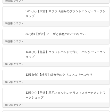
埼玉県|クラフト
5/28(火)【大宮】マクラメ編みのプラントハンガーワークシ
ョップ
埼玉県|クラフト
3/7(木)【所沢】ミモザと春色のハーバリウム
埼玉県|クラフト
1/31(木)【熊谷】クラフトバンドで作る パンかごワークシ
ョップ
埼玉県|クラフト
12/14(金)【越谷】綿ガラのクリスマスリース作り
埼玉県|クラフト
12/6(木)【所沢】羊毛フェルトのクリスマスオーナメントワ
ークショップ
埼玉県|クラフト