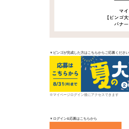
▼ビンゴが完成した方はこちらからご応募ください
※マイページログイン後にアクセスできます
▼ログイン&応募はこちらから