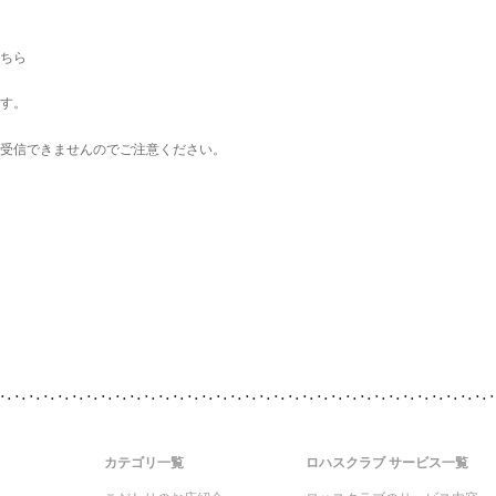
ちら
す。
受信できませんのでご注意ください。
カテゴリ一覧
ロハスクラブ サービス一覧