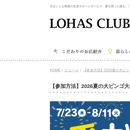
住まいとお客様の生涯サポートサービス 家を買った後も、
HOME
｜
ニュース
｜
【参加方法】2026夏の大ビ
【参加方法】2026夏の大ビンゴ大