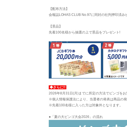
【配布方法】
会報誌LOHAS CLUB No.97に同封の社判押印
【景品】
先着100名様から抽選の上で景品をプレゼント!
◆さらに!!
2026年8月31日(月)までに所定の方法でビンゴをお
※個人情報保護法により、当選者の発表は商品の発
※先着100名様に入った方は対象外となります。
●「夏の大ビンゴ大会2026」の流れ