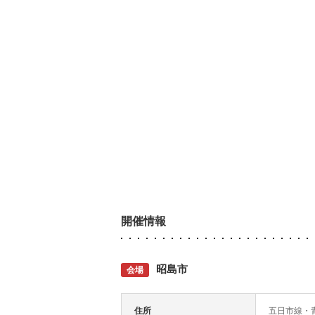
開催情報
昭島市
会場
住所
五日市線・