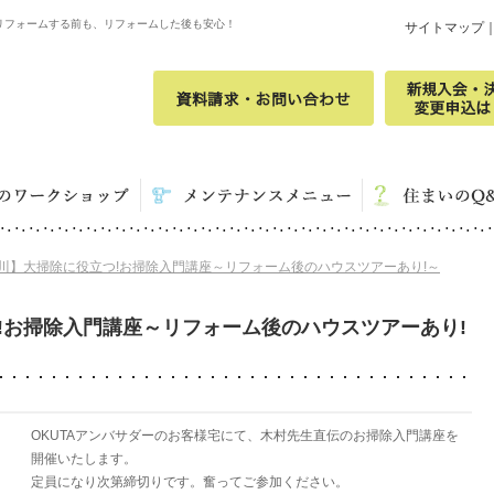
リフォームする前も、リフォームした後も安心！
サイトマップ
)【立川】大掃除に役立つ!お掃除入門講座～リフォーム後のハウスツアーあり!～
立つ!お掃除入門講座～リフォーム後のハウスツアーあり!
OKUTAアンバサダーのお客様宅にて、木村先生直伝のお掃除入門講座を
開催いたします。
定員になり次第締切りです。奮ってご参加ください。