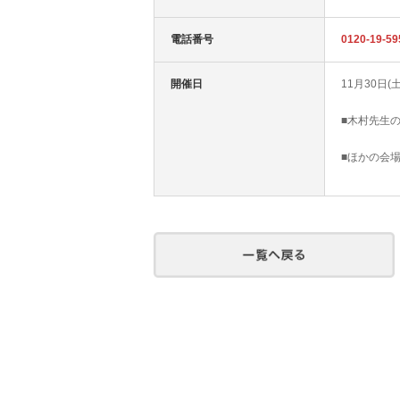
電話番号
0120-19-
開催日
11月30日(
■木村先生の
■ほかの会場