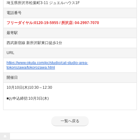
埼玉県所沢市松葉町3-11 ジュエルハウス1F
電話番号
フリーダイヤル:0120-19-5955 / 所沢店: 04-2997-7070
最寄駅
西武新宿線 新所沢駅東口徒歩1分
URL
https://www.okuta.com/pc/studio/cat-studio-area-
tokorozawa/tokorozawa.html
開催日
10月10日(木)10:30～12:30
■お申込締切:10月3日(木)
一覧へ戻る
