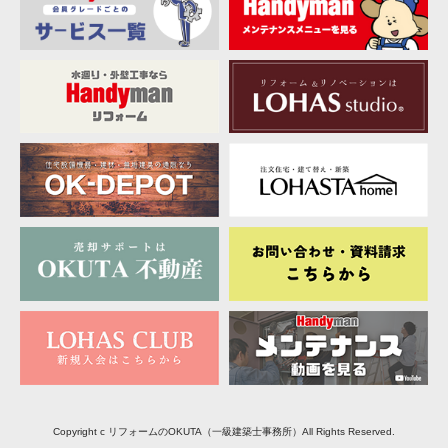
Copyright c リフォームのOKUTA（一級建築士事務所）All Rights Reserved.