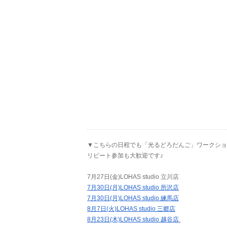
▼こちらの日程でも「光るどろだんご」ワークショ
リピート参加も大歓迎です♪
7月27日(金)LOHAS studio 立川店
7月30日(月)LOHAS studio 所沢店
7月30日(月)LOHAS studio 練馬店
8月7日(火)LOHAS studio 三郷店
8月23日(木)LOHAS studio 越谷店