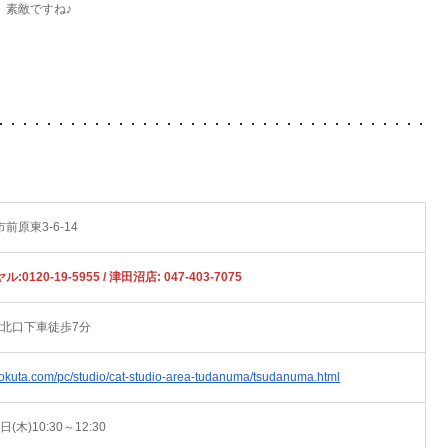
素敵ですね♪
前原東3-6-14
0120-19-5955 / 津田沼店: 047-403-7075
 北口下車徒歩7分
.okuta.com/pc/studio/cat-studio-area-tudanuma/tsudanuma.html
日(木)10:30～12:30