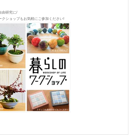
自由研究に/
ークショップもお気軽にご参加ください!