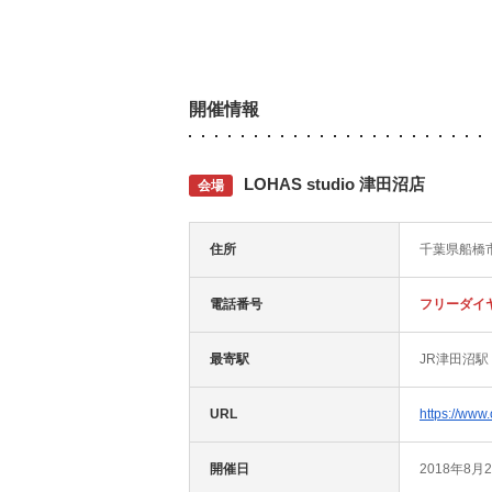
開催情報
LOHAS studio 津田沼店
会場
住所
千葉県船橋市
電話番号
フリーダイヤル:
最寄駅
JR津田沼駅
URL
https://www
開催日
2018年8月2