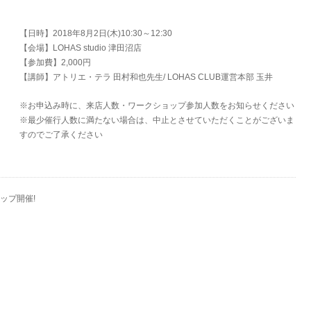
【日時】2018年8月2日(木)10:30～12:30
【会場】LOHAS studio 津田沼店
【参加費】2,000円
【講師】アトリエ・テラ 田村和也先生/ LOHAS CLUB運営本部 玉井
※お申込み時に、来店人数・ワークショップ参加人数をお知らせください
​※最少催行人数に満たない場合は、中止とさせていただくことがございま
すのでご了承ください
ップ開催!