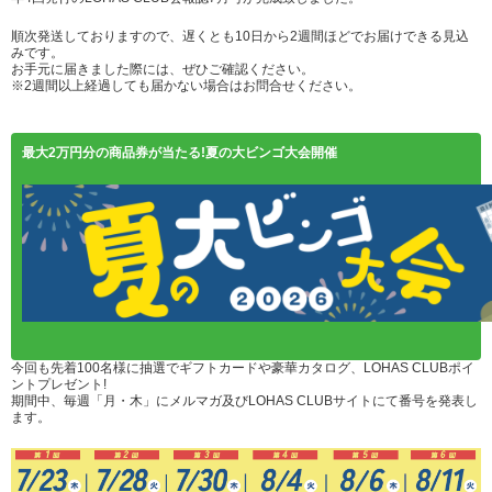
順次発送しておりますので、遅くとも10日から2週間ほどでお届けできる見込
みです。
お手元に届きました際には、ぜひご確認ください。
※2週間以上経過しても届かない場合はお問合せください。
最大2万円分の商品券が当たる!夏の大ビンゴ大会開催
今回も先着100名様に抽選でギフトカードや豪華カタログ、LOHAS CLUBポイ
ントプレゼント!
期間中、毎週「月・木」にメルマガ及びLOHAS CLUBサイトにて番号を発表し
ます。