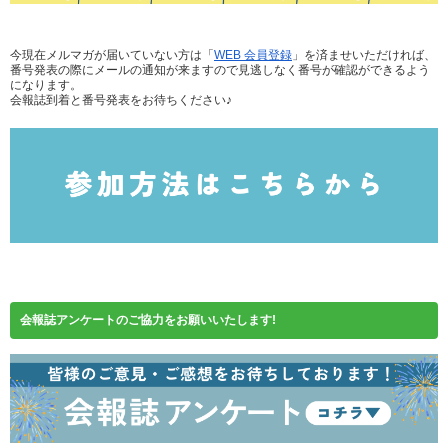
今現在メルマガが届いていない方は「
WEB 会員登録
」を済ませいただければ、
番号発表の際にメールの通知が来ますので見逃しなく番号が確認ができるよう
になります。
会報誌到着と番号発表をお待ちください♪
会報誌アンケートのご協力をお願いいたします!