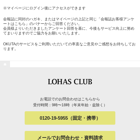
※マイページにログイン後にアクセスができます
会報誌に同封のハガキ、またはマイページの上記と同じ「会報誌お客様アンケ
ートはこちら」のバナーからご回答ください。
会員様よりいただきましたアンケート回答を基に、今後もサービス向上に努め
てまいりますのでご協力をお願いいたします。
OKUTAのサービスをご利用いただいての率直なご意見やご感想をお待ちしてお
ります。

お電話でのお問合わせはこちらから
受付時間：9時〜18時（年末年始・盆除く）
0120-19-5955（固定・携帯）
メールでお問合わせ・資料請求