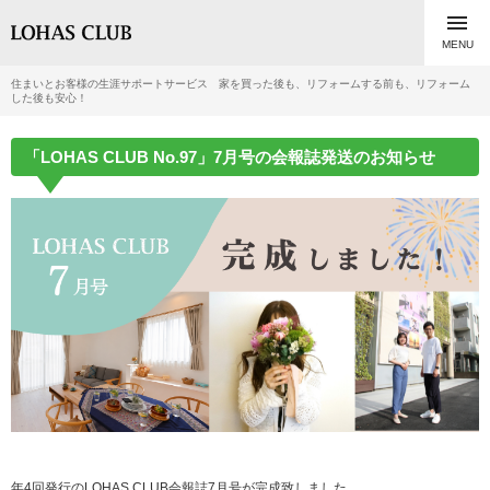

MENU
住まいとお客様の生涯サポートサービス 家を買った後も、リフォームする前も、リフォーム
した後も安心！
「LOHAS CLUB No.97」7月号の会報誌発送のお知らせ
年4回発行のLOHAS CLUB会報誌7月号が完成致しました。