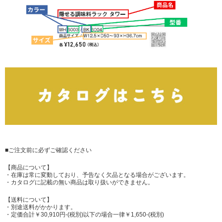
■ご注文前に必ずご確認ください
【商品について】
・在庫は常に変動しており、予告なく欠品となる場合がございます。
・カタログに記載の無い商品は取り扱いができません。
【送料について】
・別途送料がかかります。
・定価合計￥
30,910円
-(税別)以下の場合一律￥1,650-(税別)