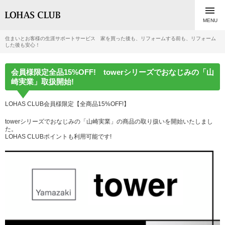

MENU
住まいとお客様の生涯サポートサービス 家を買った後も、リフォームする前も、リフォーム
した後も安心！
会員様限定全品15%OFF! towerシリーズでおなじみの「山
崎実業」取扱開始!
LOHAS CLUB会員様限定【全商品15%OFF!】
towerシリーズでおなじみの「山崎実業」の商品の取り扱いを開始いたしまし
た。
LOHAS CLUBポイントも利用可能です!