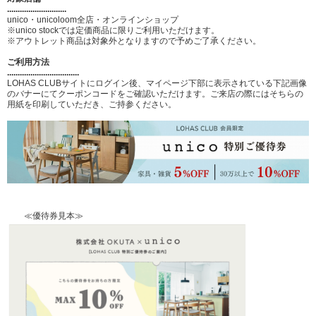
............................
unico・unicoloom全店・オンラインショップ
※unico stockでは定価商品に限りご利用いただけます。
※アウトレット商品は対象外となりますので予めご了承ください。
ご利用方法
..................................
LOHAS CLUBサイトにログイン後、マイページ下部に表示されている下記画像
のバナーにてクーポンコードをご確認いただけます。ご来店の際にはそちらの
用紙を印刷していただき、ご持参ください。
≪優待券見本≫