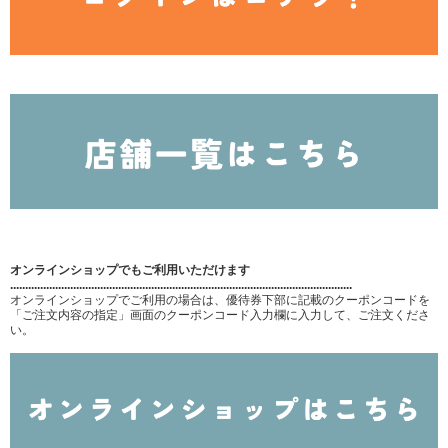
オンラインショップでもご利用いただけます
..................................................................................................................
オンラインショップでご利用の場合は、優待券下部に記載のクーポンコードを
「ご注文内容の指定」画面のクーポンコード入力欄に入力して、ご注文くださ
い。