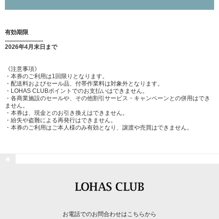
有効期限
..........................
2026年4月末日まで
《注意事項》
・本券のご利用は1回限りとなります。
・配送料およびセール品、付帯作業料は対象外となります。
・LOHAS CLUBポイントでのお支払いはできません。
・各商業施設のセールや、その他割引サービス・キャンペーンとの併用はでき
ません。
・本券は、現金とのお引き換えはできません。
・紛失や盗難による再発行はできません。
・本券のご利用はご本人様のみ有効となり、譲渡や売買はできません。

お電話でのお問合わせはこちらから