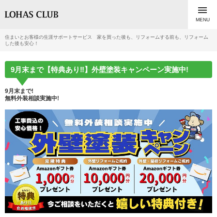

MENU
住まいとお客様の生涯サポートサービス 家を買った後も、リフォームする前も、リフォーム
した後も安心！
9月末まで【特典あり‼】外壁塗装キャンペーン実施中!
9
月末まで!
無料
外装相談実施中!