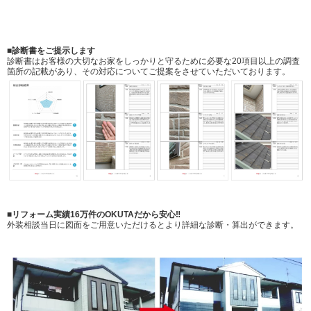
■診断書をご提示します
診断書はお客様の大切なお家をしっかりと守るために必要な20項目以上の調査
箇所の記載があり、その対応についてご提案をさせていただいております。
■リフォーム実績16万件のOKUTAだから安心‼
外装相談当日に図面をご用意いただけるとより詳細な診断・算出ができます。