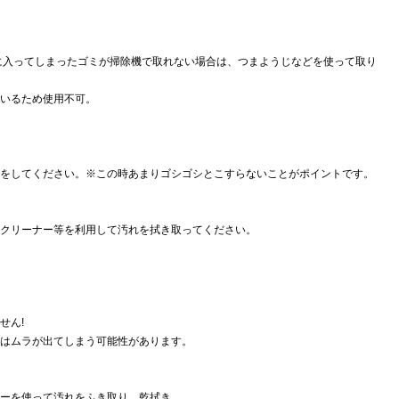
に入ってしまったゴミが掃除機で取れない場合は、つまようじなどを使って取り
いるため使用不可。
をしてください。※この時あまりゴシゴシとこすらないことがポイントです。
クリーナー等を利用して汚れを拭き取ってください。
せん!
はムラが出てしまう可能性があります。
ーを使って汚れをふき取り、乾拭き。