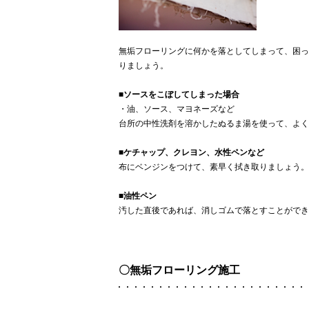
無垢フローリングに何かを落としてしまって、困っ
りましょう。
■ソースをこぼしてしまった場合
・油、ソース、マヨネーズなど
台所の中性洗剤を溶かしたぬるま湯を使って、よく
■ケチャップ、クレヨン、水性ペンなど
布にベンジンをつけて、素早く拭き取りましょう。
■油性ペン
汚した直後であれば、消しゴムで落とすことができ
〇無垢フローリング施工