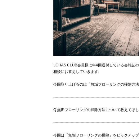
LOHAS CLUB会員様に年4回送付している会
相談にお答えしていきます。
今回取り上げるのは「無垢フローリングの掃除方法
---------------------------------------------------------------------
Q:無垢フローリングの掃除方法について教えてほ
---------------------------------------------------------------------
今回は「無垢フローリングの掃除」をピックアップ