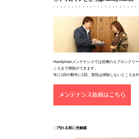
Handymanメンテナンスでは浴槽のエプロンク
ころまで掃除ができます。
年に1回や数年に1回、普段は掃除しないところをHa
〇
汚れる前に光触媒