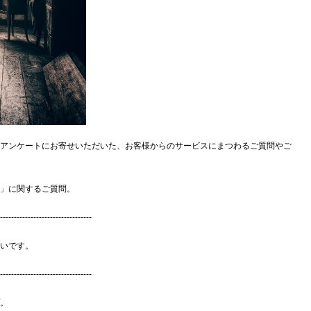
報誌のアンケートにお寄せいただいた、お客様からのサービスにまつわるご質問やご
」に関するご質問。
---------------------------------
しいです。
---------------------------------
。