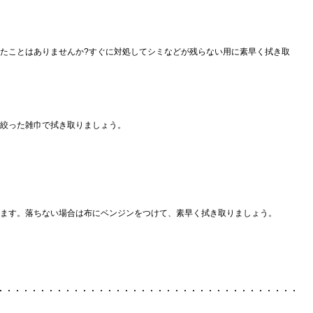
たことはありませんか?すぐに対処してシミなどが残らない用に素早く拭き取
絞った雑巾で拭き取りましょう。
ます。落ちない場合は布にベンジンをつけて、素早く拭き取りましょう。