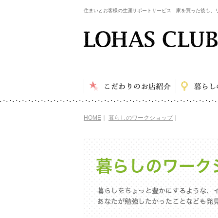
住まいとお客様の生涯サポートサービス 家を買った後も、
HOME
｜
暮らしのワークショップ
｜