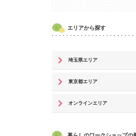
エリアから探す
埼玉県エリア
東京都エリア
オンラインエリア
暮らしのワークショップの