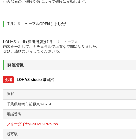
※天然石のお値段や数によって値段は変動します。
7月にリニューアルOPENしました!
LOHAS studio 津田沼店は7月にリニューアル!
内装を一新して、ナチュラルで上質な空間になりました。
ぜひ、遊びにいらしてくださいね。
開催情報
会場
LOHAS studio 津田沼
住所
千葉県船橋市前原東3-6-14
電話番号
フリーダイヤル:0120-19-5955
最寄駅