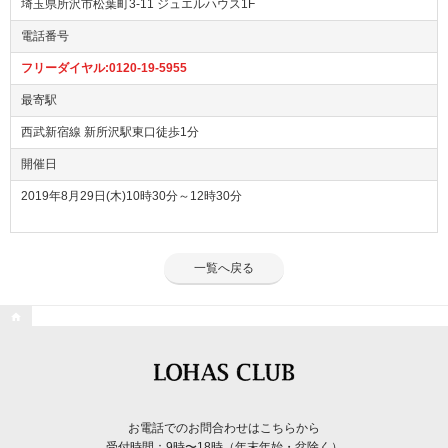
埼玉県所沢市松葉町3-11 ジュエルハウス1F
電話番号
フリーダイヤル:0120-19-5955
最寄駅
西武新宿線 新所沢駅東口徒歩1分
開催日
2019年8月29日(木)10時30分～12時30分
一覧へ戻る

お電話でのお問合わせはこちらから
受付時間：9時〜18時（年末年始・盆除く）