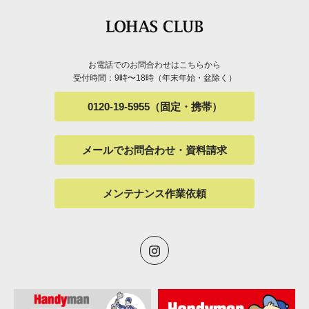
お電話でのお問合わせはこちらから
受付時間：9時〜18時（年末年始・盆除く）
0120-19-5955（固定・携帯）
メールでお問合わせ・資料請求
メンテナンス作業依頼