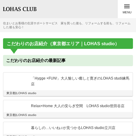

MENU
住まいとお客様の生涯サポートサービス 家を買った後も、リフォームする前も、リフォーム
した後も安心！
こだわりのお店紹介（東京都エリア｜LOHAS studio）
こだわりのお店紹介の最新記事
「Hygge ×FUN!」大人愉しい癒しと寛ぎのLOHAS studi練馬
店
東京都|LOHAS studio
Relax×Home 大人の安らぎ空間 LOHAS studio世田谷店
東京都|LOHAS studio
暮らしの…いいね♫が見つかるLOHAS studio立川店