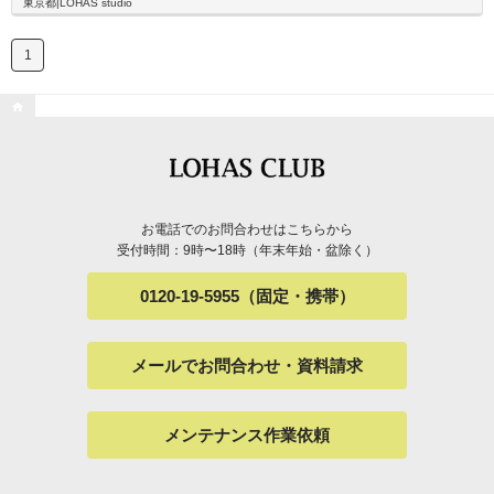
東京都|LOHAS studio
1

お電話でのお問合わせはこちらから
受付時間：9時〜18時（年末年始・盆除く）
0120-19-5955（固定・携帯）
メールでお問合わせ・資料請求
メンテナンス作業依頼