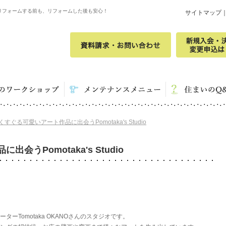
リフォームする前も、リフォームした後も安心！
サイトマップ
すぐる可愛いアート作品に出会うPomotaka's Studio
うPomotaka's Studio
ーTomotaka OKANOさんのスタジオです。