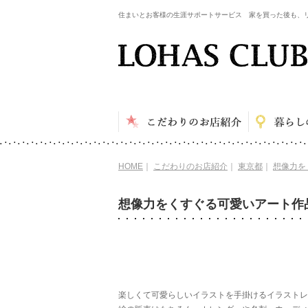
住まいとお客様の生涯サポートサービス 家を買った後も、
HOME
｜
こだわりのお店紹介
｜
東京都
｜
想像力をく
想像力をくすぐる可愛いアート作品に出会
楽しくて可愛らしいイラストを手掛けるイラストレータ