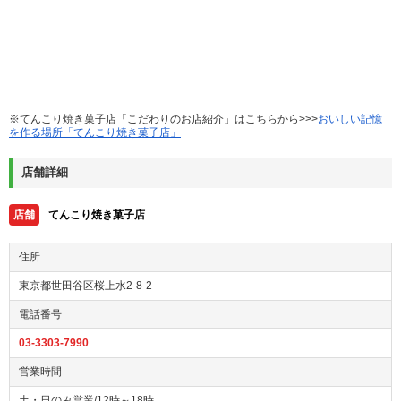
※てんこり焼き菓子店「こだわりのお店紹介」はこちらから>>>
おいしい記憶
を作る場所「てんこり焼き菓子店」
店舗詳細
店舗
てんこり焼き菓子店
住所
東京都世田谷区桜上水2-8-2
電話番号
03-3303-7990
営業時間
土・日のみ営業/12時～18時