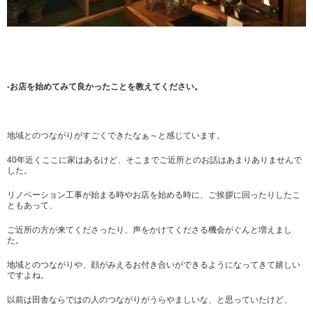
-お店を始めてみて良かったことを教えてください。
地域とのつながりがすごくできたなぁ～と感じています。
40年近くここに家はあるけど、そこまでご近所とのお話はあまりありませんで
した。
リノベーション工事が始まる時やお店を始める時に、ご挨拶に回ったりしたこ
ともあって、
ご近所の方が来てくださったり、声をかけてくださる機会がぐんと増えまし
た。
地域とのつながりや、顔がみえるお付き合いができるようになってきて嬉しい
ですよね。
以前は田舎ならではの人のつながりがうらやましいな、と思っていたけど、