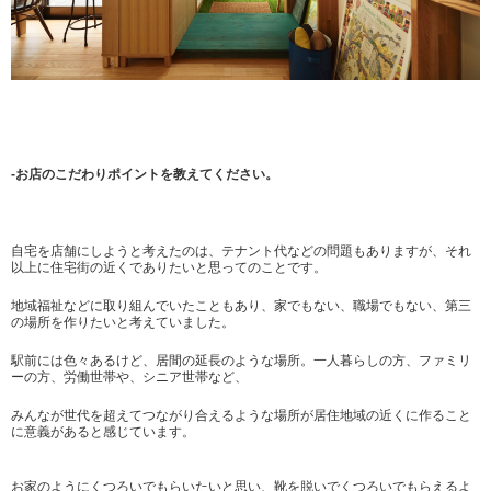
-お店のこだわりポイントを教えてください。
自宅を店舗にしようと考えたのは、テナント代などの問題もありますが、それ
以上に住宅街の近くでありたいと思ってのことです。
地域福祉などに取り組んでいたこともあり、家でもない、職場でもない、第三
の場所を作りたいと考えていました。
駅前には色々あるけど、居間の延長のような場所。一人暮らしの方、ファミリ
ーの方、労働世帯や、シニア世帯など、
みんなが世代を超えてつながり合えるような場所が居住地域の近くに作ること
に意義があると感じています。
お家のようにくつろいでもらいたいと思い、靴を脱いでくつろいでもらえるよ