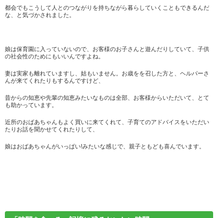
都会でもこうして人とのつながりを持ちながら暮らしていくこともできるんだ
な、と気づかされました。
娘は保育園に入っていないので、お客様のお子さんと遊んだりしていて、子供
の社会性のためにもいいんですよね。
妻は実家も離れていますし、姑もいません。お歳をを召した方と、ヘルパーさ
んが来てくれたりもするんですけど、
昔からの知恵や先輩の知恵みたいなものは全部、お客様からいただいて、とて
も助かっています。
近所のおばあちゃんもよく買いに来てくれて、子育てのアドバイスをいただい
たりお話を聞かせてくれたりして、
娘はおばあちゃんがいっぱい!みたいな感じで、親子ともども喜んでいます。