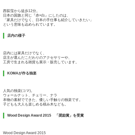
西荻窪から徒歩12分。
日本の国旗と同じ『赤×白』にしたのは、
「家具だけでなく、日本の手仕事も紹介していきたい」
という意味も込められています。
店内の様子
店内には家具だけでなく、
店主が選んだこだわりのアクセサリーや、
工房で生まれる雑貨も展示・販売しています。
KOMAが作る独楽
人気の独楽(コマ)。
ウォールナット、チェリー、ナラ
本物の素材でできた、優しい手触りの独楽です。
子どもも大人も楽しめる積み木なども。
Wood Design Award 2015 「奨励賞」を受賞
Wood Design Award 2015