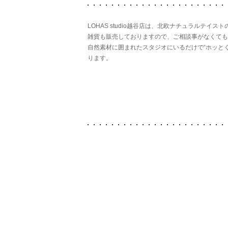
LOHAS studio越谷店は、北欧ナチュラルテ
雑貨も販売しておりますので、ご相談事がなくても
自然素材に囲まれたスタジオにいるだけで“ホッとく
ります。