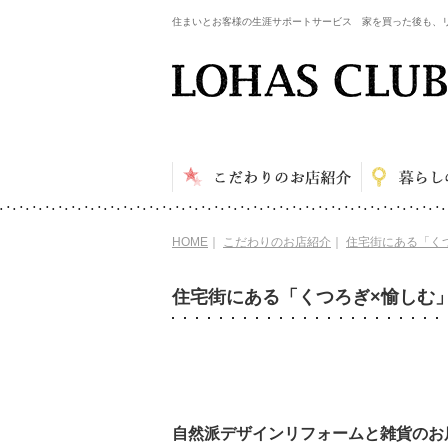
住まいとお客様の生涯サポートサービス 家を買った後も、
HOME
｜
こだわりのお店紹介
｜
住宅街にある「くつろ
住宅街にある「くつろぎ×愉しむ」 L
自然派デザインリフォームと雑貨のお