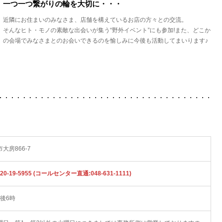
一つ一つ繋がりの輪を大切に・・・
近隣にお住まいのみなさま、店舗を構えているお店の方々との交流。
そんなヒト・モノの素敵な出会いが集う“野外イベント”にも参加!また、どこか
の会場でみなさまとのお会いできるのを愉しみに今後も活動してまいります♪
大房866-7
0-19-5955 (コールセンター直通:048-631-1111)
午後6時