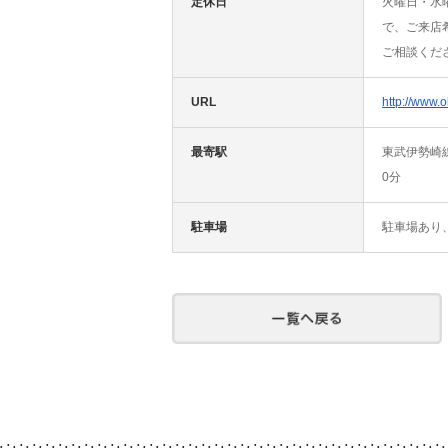
定休日
火曜日・水
で、ご来店
ご相談くださ
URL
http://www.
最寄駅
東武伊勢崎
0分
駐車場
駐車場あり