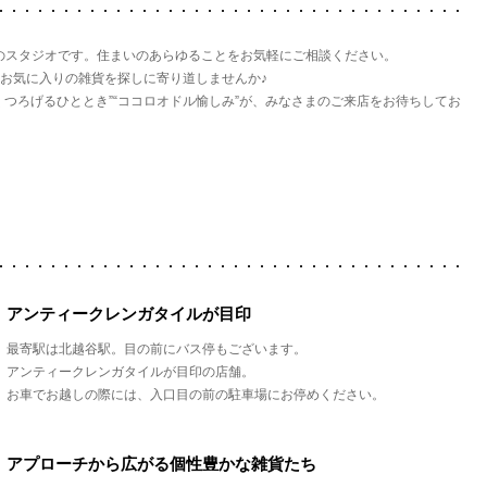
イストのスタジオです。住まいのあらゆることをお気軽にご相談ください。
お気に入りの雑貨を探しに寄り道しませんか♪
つろげるひととき”“ココロオドル愉しみ”が、みなさまのご来店をお待ちしてお
アンティークレンガタイルが目印
最寄駅は北越谷駅。目の前にバス停もございます。
アンティークレンガタイルが目印の店舗。
お車でお越しの際には、入口目の前の駐車場にお停めください。
アプローチから広がる個性豊かな雑貨たち