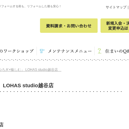
リフォームする前も、リフォームした後も安心！
サイトマップ
ぎ×愉しむ」 LOHAS studio越谷店
OHAS studio越谷店
店