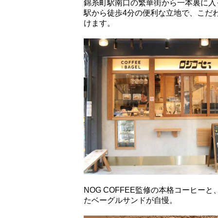
錦糸町駅南口の繁華街から一本裏に入
駅から徒歩4分の便利な立地で、こだ
けます。
NOG COFFEE監修の本格コーヒーと、
たベーグルサンドが自慢。