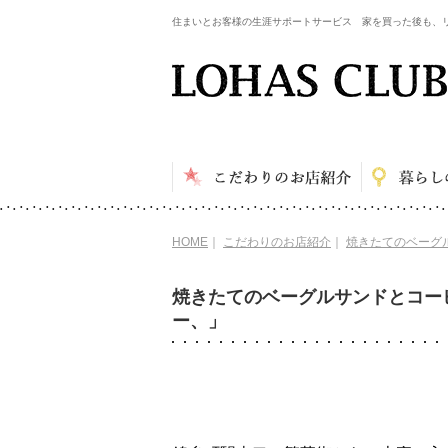
住まいとお客様の生涯サポートサービス 家を買った後も、
HOME
｜
こだわりのお店紹介
｜
焼きたてのベーグ
焼きたてのベーグルサンドとコー
ー、」