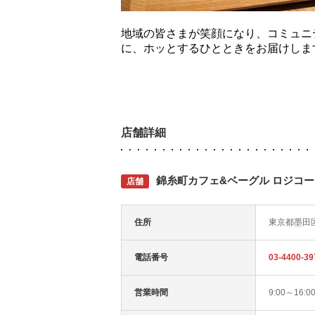
地域の皆さまが笑顔になり、コミュニ
に、ホッとするひとときをお届けしま
店舗詳細
錦糸町カフェ&ベーグル ロジコ
店舗
住所
東京都墨田区
電話番号
03-4400-39
営業時間
9:00～16:0