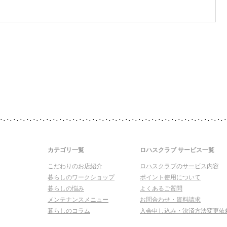
カテゴリ一覧
ロハスクラブ サービス一覧
こだわりのお店紹介
ロハスクラブのサービス内容
暮らしのワークショップ
ポイント使用について
暮らしの悩み
よくあるご質問
メンテナンスメニュー
お問合わせ・資料請求
暮らしのコラム
入会申し込み・決済方法変更依