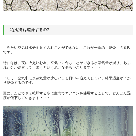
〇なぜ冬は乾燥するの?
「冷たい空気は水分を多く含むことができない」これが一番の「乾燥」の原因
です。
特に冬は、夜に冷え込む為、空気中に含むことができる水蒸気量が減り、あふ
れた分が結露してしまうという厄介な事も起こります・・・
そして、空気中に水蒸気量が少ないまま日中を迎えてしまい、結果湿度が下が
り乾燥するのです。
更に、ただでさえ乾燥する冬に室内でエアコンを使用することで、どんどん湿
度が低下していきます・・・