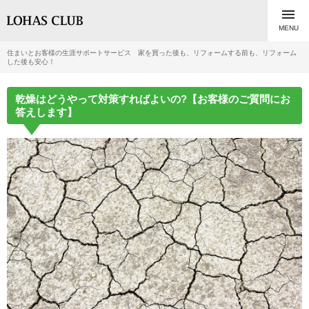

MENU
住まいとお客様の生涯サポートサービス 家を買った後も、リフォームする前も、リフォーム
した後も安心！
乾燥はどうやって対策すればよいの?【お客様のご質問にお
答えします】