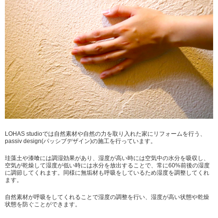
LOHAS studioでは自然素材や自然の力を取り入れた家にリフォームを行う、
passiv design(パッシブデザイン)の施工を行っています。
珪藻土や漆喰には調湿効果があり、湿度が高い時には空気中の水分を吸収し、
空気が乾燥して湿度が低い時には水分を放出することで、常に60%前後の湿度
に調節してくれます。同様に無垢材も呼吸をしているため湿度を調整してくれ
ます。
自然素材が呼吸をしてくれることで湿度の調整を行い、湿度が高い状態や乾燥
状態を防ぐことができます。