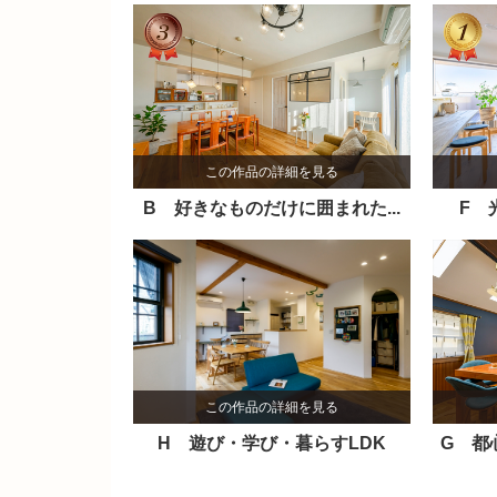
この作品の詳細を見る
B 好きなものだけに囲まれた...
F 
この作品の詳細を見る
H 遊び・学び・暮らすLDK
G 都