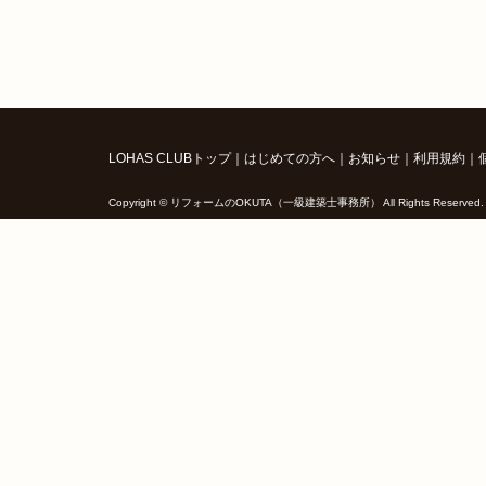
LOHAS CLUBトップ
｜
はじめての方へ
｜
お知らせ
｜
利用規約
｜
Copyright © リフォームのOKUTA（一級建築士事務所） All Rights Reserved.