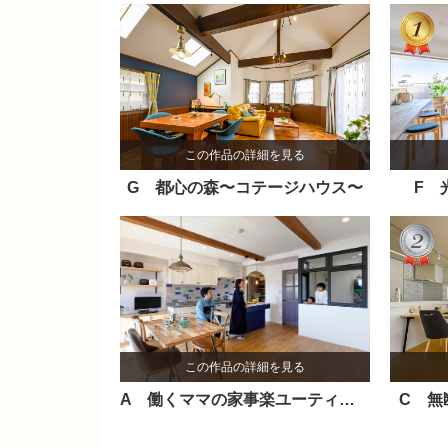
この作品の詳細を見る
G 都心の森〜コテージハウス〜
F 
この作品の詳細を見る
A 働くママの家事楽ユーティリティ
C 無