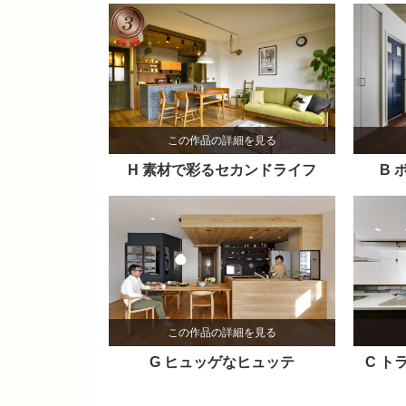
この作品の詳細を見る
H 素材で彩るセカンドライフ
B
この作品の詳細を見る
G ヒュッゲなヒュッテ
C ト