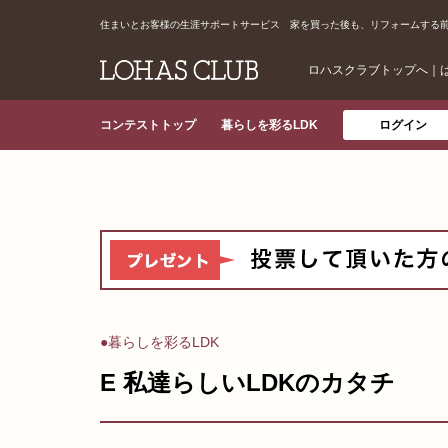
住まいとお客様の生涯サポートサービス 家を買った後も、リフォームする
ロハスクラブトップへ
｜
コンテストトップ
暮らしを彩るLDK
ログイン
●暮らしを彩るLDK
E 私達らしいLDKのカタチ