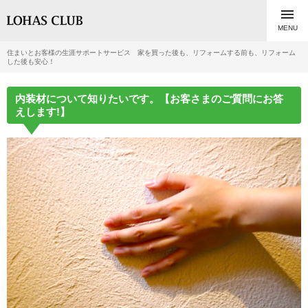

MENU
住まいとお客様の生涯サポートサービス 家を買った後も、リフォームする前も、リフォーム
した後も安心！
内装材について知りたいです。【お客さまのご質問にお答
えします!】