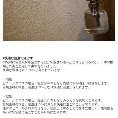
■快適な湿度で過ごす
内装材に自然素材を活用するだけで湿度の違いがどれほど出るのか、日本の雨
期と乾期を想定して実験を行いました。
快適な湿度は40〜60%と言われています。
・雨期
ビニールクロスの場合、湿度が92%となり内壁に水が溜まり結露をします。
自然素材の場合、湿度は59%となり快適な湿度が保たれます。
・乾期
ビニールクロスの場合、湿度は20%となりカラカラな状態となります。
自然素材の場合、湿度は55%に保たれ快適に過ごすことができます。
通常のビニールクロスではなく、珪藻土にすることで身体に優しく、機能性も
高いので快適に過ごすことが可能になります。