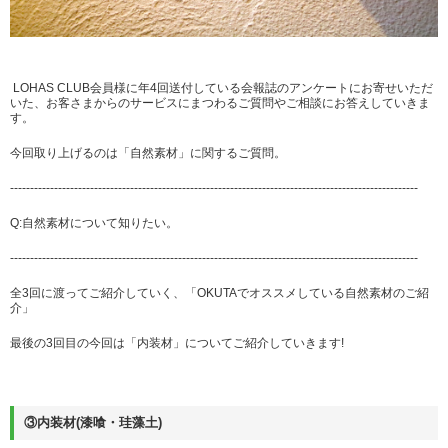
LOHAS CLUB会員様に年4回送付している会報誌のアンケートにお寄せいただ
いた、お客さまからのサービスにまつわるご質問やご相談にお答えしていきま
す。
今回取り上げるのは「自然素材」に関するご質問。
------------------------------------------------------------------------------------------------------
Q:自然素材について知りたい。
------------------------------------------------------------------------------------------------------
全3回に渡ってご紹介していく、「OKUTAでオススメしている自然素材のご紹
介」
最後の3回目の今回は「内装材」についてご紹介していきます!
③内装材(漆喰・珪藻土)